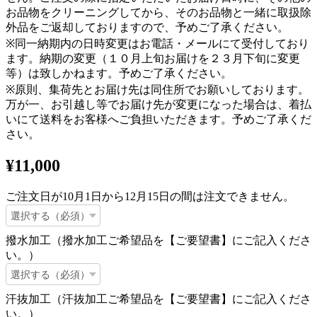
お品物をクリーニングしてから、そのお品物と一緒に取扱除
外品をご返却しておりますので、予めご了承ください。
※同一納期内の日時変更はお電話・メールにて受付しており
ます。納期の変更（１０月上旬お届けを２３月下旬に変更
等）は致しかねます。予めご了承ください。
※原則、集荷先とお届け先は同住所でお願いしております。
万が一、お引越し等でお届け先が変更になった場合は、着払
いにて送料をお客様へご負担いただきます。予めご了承くだ
さい。
¥11,000
ご注文日が10月1日から12月15日の間は注文できません。
撥水加工（撥水加工ご希望品を【ご要望書】にご記入くださ
い。）
汗抜加工（汗抜加工ご希望品を【ご要望書】にご記入くださ
い。）