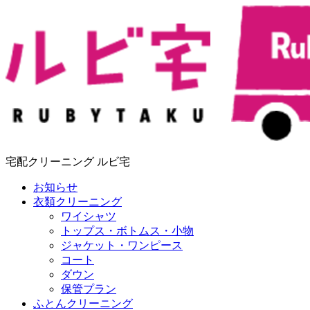
宅配クリーニング ルビ宅
お知らせ
衣類クリーニング
ワイシャツ
トップス・ボトムス・小物
ジャケット・ワンピース
コート
ダウン
保管プラン
ふとんクリーニング