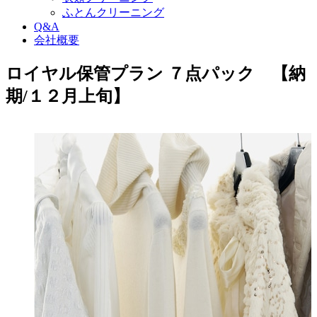
ふとんクリーニング
Q&A
会社概要
ロイヤル保管プラン ７点パック 【納
期/１２月上旬】