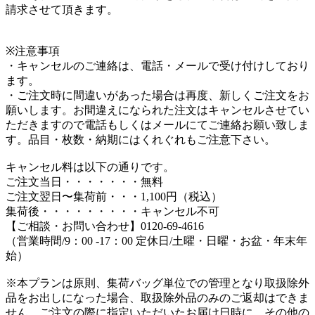
請求させて頂きます。
※注意事項
・キャンセルのご連絡は、電話・メールで受け付けしており
ます。
・ご注文時に間違いがあった場合は再度、新しくご注文をお
願いします。お間違えになられた注文はキャンセルさせてい
ただきますので電話もしくはメールにてご連絡お願い致しま
す。品目・枚数・納期にはくれぐれもご注意下さい。
キャンセル料は以下の通りです。
ご注文当日・・・・・・・無料
ご注文翌日〜集荷前・・・1,100円（税込）
集荷後・・・・・・・・・キャンセル不可
【ご相談・お問い合わせ】0120-69-4616
（営業時間/9：00 -17：00 定休日/土曜・日曜・お盆・年末年
始）
※本プランは原則、集荷バッグ単位での管理となり取扱除外
品をお出しになった場合、取扱除外品のみのご返却はできま
せん。ご注文の際に指定いただいたお届け日時に、その他の